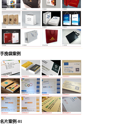
手挽袋案例
名片案例-01