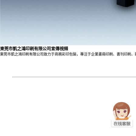
東莞市凱之鴻印刷有限公司宣傳視頻
東莞市凱之鴻印刷有限公司致力于商務彩印包裝，專注于企業畫冊印刷、書刊印刷、