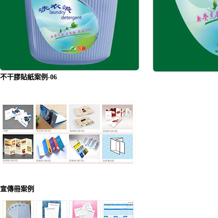
不干膠貼紙案例-06
宣傳冊案例