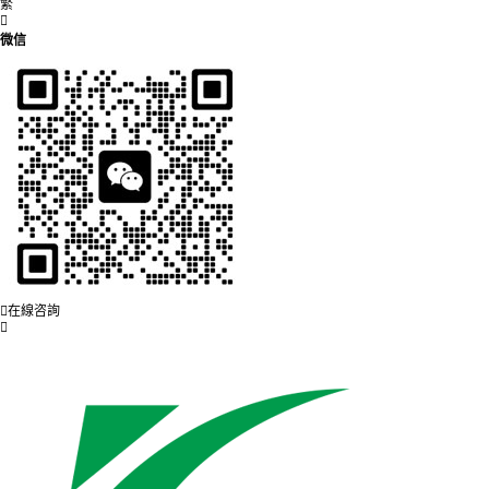
繁
微信
在線咨詢