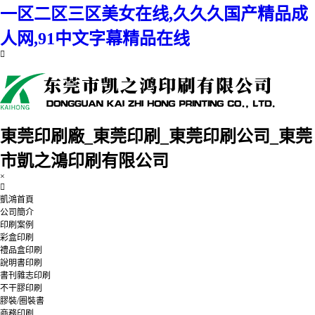
一区二区三区美女在线,久久久国产精品成
人网,91中文字幕精品在线
東莞印刷廠_東莞印刷_東莞印刷公司_東莞
市凱之鴻印刷有限公司
×
凱鴻首頁
公司簡介
印刷案例
彩盒印刷
禮品盒印刷
說明書印刷
書刊雜志印刷
不干膠印刷
膠裝/圈裝書
商務印刷